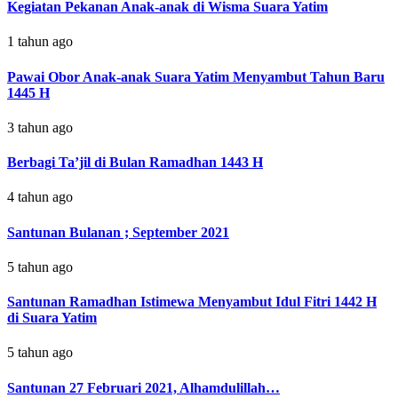
Kegiatan Pekanan Anak-anak di Wisma Suara Yatim
1 tahun ago
Pawai Obor Anak-anak Suara Yatim Menyambut Tahun Baru
1445 H
3 tahun ago
Berbagi Ta’jil di Bulan Ramadhan 1443 H
4 tahun ago
Santunan Bulanan ; September 2021
5 tahun ago
Santunan Ramadhan Istimewa Menyambut Idul Fitri 1442 H
di Suara Yatim
5 tahun ago
Santunan 27 Februari 2021, Alhamdulillah…