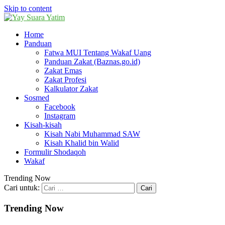
Skip to content
Home
Panduan
Fatwa MUI Tentang Wakaf Uang
Panduan Zakat (Baznas.go.id)
Zakat Emas
Zakat Profesi
Kalkulator Zakat
Sosmed
Facebook
Instagram
Kisah-kisah
Kisah Nabi Muhammad SAW
Kisah Khalid bin Walid
Formulir Shodaqoh
Wakaf
Trending Now
Cari untuk:
Trending Now