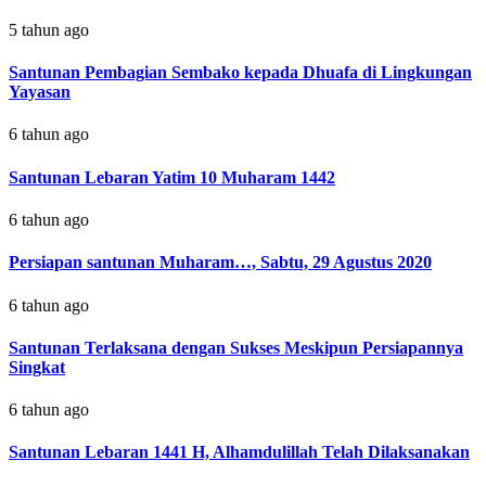
5 tahun ago
Santunan Pembagian Sembako kepada Dhuafa di Lingkungan
Yayasan
6 tahun ago
Santunan Lebaran Yatim 10 Muharam 1442
6 tahun ago
Persiapan santunan Muharam…, Sabtu, 29 Agustus 2020
6 tahun ago
Santunan Terlaksana dengan Sukses Meskipun Persiapannya
Singkat
6 tahun ago
Santunan Lebaran 1441 H, Alhamdulillah Telah Dilaksanakan