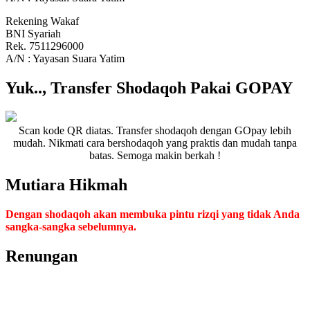
Rekening Wakaf
BNI Syariah
Rek. 7511296000
A/N : Yayasan Suara Yatim
Yuk.., Transfer Shodaqoh Pakai GOPAY
Scan kode QR diatas. Transfer shodaqoh dengan GOpay lebih
mudah. Nikmati cara bershodaqoh yang praktis dan mudah tanpa
batas. Semoga makin berkah !
Mutiara Hikmah
Dengan shodaqoh akan membuka pintu rizqi yang tidak Anda
sangka-sangka sebelumnya.
Renungan