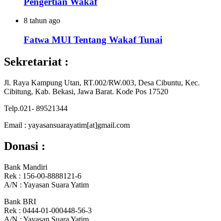
Pengertian Wakaf
8 tahun ago
Fatwa MUI Tentang Wakaf Tunai
Sekretariat :
Jl. Raya Kampung Utan, RT.002/RW.003, Desa Cibuntu, Kec.
Cibitung, Kab. Bekasi, Jawa Barat. Kode Pos 17520
Telp.021- 89521344
Email : yayasansuarayatim[at]gmail.com
Donasi :
Bank Mandiri
Rek : 156-00-8888121-6
A/N : Yayasan Suara Yatim
Bank BRI
Rek : 0444-01-000448-56-3
A/N : Yayasan Suara Yatim