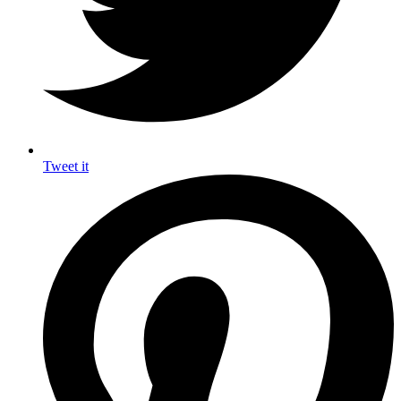
Tweet it