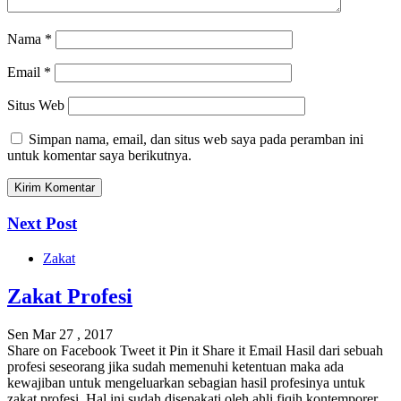
Nama
*
Email
*
Situs Web
Simpan nama, email, dan situs web saya pada peramban ini
untuk komentar saya berikutnya.
Next Post
Zakat
Zakat Profesi
Sen Mar 27 , 2017
Share on Facebook Tweet it Pin it Share it Email Hasil dari sebuah
profesi seseorang jika sudah memenuhi ketentuan maka ada
kewajiban untuk mengeluarkan sebagian hasil profesinya untuk
zakat profesi. Hal ini sudah disepakati oleh ahli fiqih kontemporer