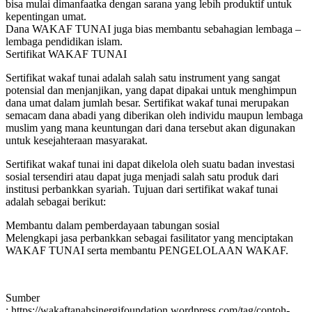
bisa mulai dimanfaatka dengan sarana yang lebih produktif untuk
kepentingan umat.
Dana WAKAF TUNAI juga bias membantu sebahagian lembaga –
lembaga pendidikan islam.
Sertifikat WAKAF TUNAI
Sertifikat wakaf tunai adalah salah satu instrument yang sangat
potensial dan menjanjikan, yang dapat dipakai untuk menghimpun
dana umat dalam jumlah besar. Sertifikat wakaf tunai merupakan
semacam dana abadi yang diberikan oleh individu maupun lembaga
muslim yang mana keuntungan dari dana tersebut akan digunakan
untuk kesejahteraan masyarakat.
Sertifikat wakaf tunai ini dapat dikelola oleh suatu badan investasi
sosial tersendiri atau dapat juga menjadi salah satu produk dari
institusi perbankkan syariah. Tujuan dari sertifikat wakaf tunai
adalah sebagai berikut:
Membantu dalam pemberdayaan tabungan sosial
Melengkapi jasa perbankkan sebagai fasilitator yang menciptakan
WAKAF TUNAI serta membantu PENGELOLAAN WAKAF.
Sumber
: https://wakaftanahsinergifoundation.wordpress.com/tag/contoh-