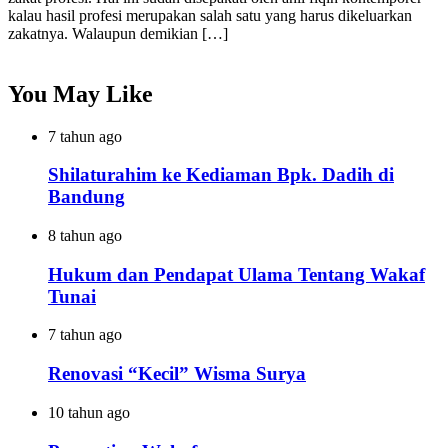
kalau hasil profesi merupakan salah satu yang harus dikeluarkan
zakatnya. Walaupun demikian […]
You May Like
7 tahun ago
Shilaturahim ke Kediaman Bpk. Dadih di
Bandung
8 tahun ago
Hukum dan Pendapat Ulama Tentang Wakaf
Tunai
7 tahun ago
Renovasi “Kecil” Wisma Surya
10 tahun ago