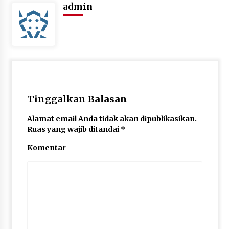
Sembako dan Perlengkapan Mandi Untuk Anak-
admin
anak Yatim
6 tahun ago
Tinggalkan Balasan
Alamat email Anda tidak akan dipublikasikan.
Ruas yang wajib ditandai
*
Komentar