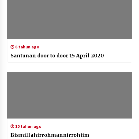
6 tahun ago
Santunan door to door 15 April 2020
10 tahun ago
Bismillahirrohmannirrohiim