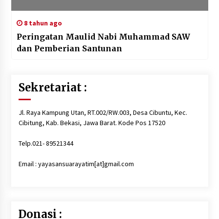
8 tahun ago
Peringatan Maulid Nabi Muhammad SAW
dan Pemberian Santunan
Sekretariat :
Jl. Raya Kampung Utan, RT.002/RW.003, Desa Cibuntu, Kec.
Cibitung, Kab. Bekasi, Jawa Barat. Kode Pos 17520
Telp.021- 89521344
Email : yayasansuarayatim[at]gmail.com
Donasi :