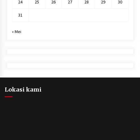
24
25
26
27
28
29
30
31
« Mei
Lokasi kami