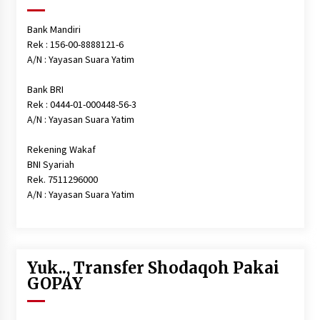
Bank Mandiri
Rek : 156-00-8888121-6
A/N : Yayasan Suara Yatim
Bank BRI
Rek : 0444-01-000448-56-3
A/N : Yayasan Suara Yatim
Rekening Wakaf
BNI Syariah
Rek. 7511296000
A/N : Yayasan Suara Yatim
Yuk.., Transfer Shodaqoh Pakai
GOPAY