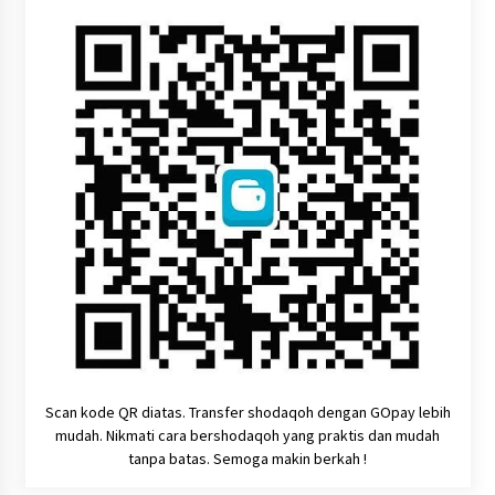
Scan kode QR diatas. Transfer shodaqoh dengan GOpay lebih
mudah. Nikmati cara bershodaqoh yang praktis dan mudah
tanpa batas. Semoga makin berkah !