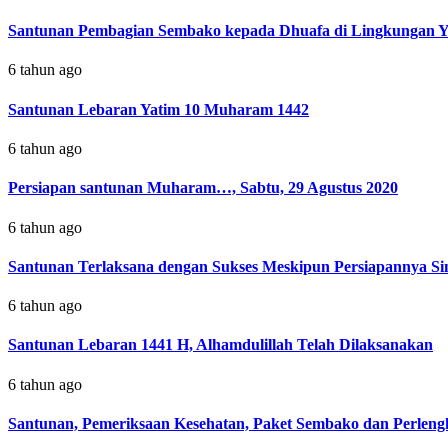
Santunan Pembagian Sembako kepada Dhuafa di Lingkungan Y
6 tahun ago
Santunan Lebaran Yatim 10 Muharam 1442
6 tahun ago
Persiapan santunan Muharam…, Sabtu, 29 Agustus 2020
6 tahun ago
Santunan Terlaksana dengan Sukses Meskipun Persiapannya Si
6 tahun ago
Santunan Lebaran 1441 H, Alhamdulillah Telah Dilaksanakan
6 tahun ago
Santunan, Pemeriksaan Kesehatan, Paket Sembako dan Perlen