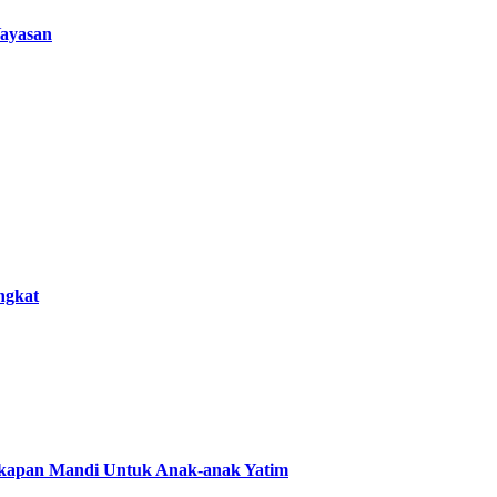
ayasan
ngkat
gkapan Mandi Untuk Anak-anak Yatim