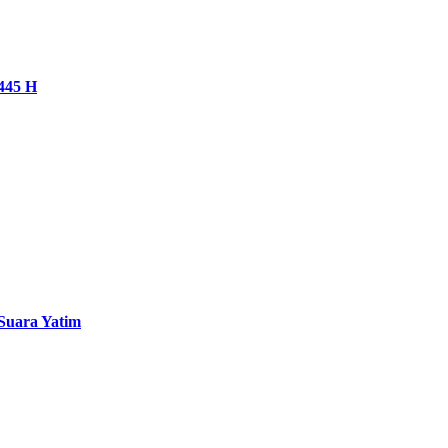
445 H
Suara Yatim