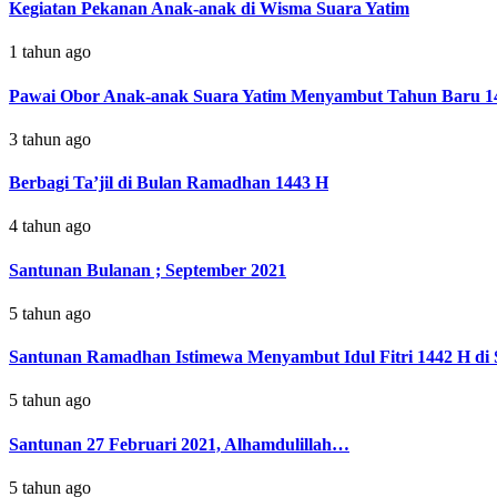
Kegiatan Pekanan Anak-anak di Wisma Suara Yatim
1 tahun ago
Pawai Obor Anak-anak Suara Yatim Menyambut Tahun Baru 1
3 tahun ago
Berbagi Ta’jil di Bulan Ramadhan 1443 H
4 tahun ago
Santunan Bulanan ; September 2021
5 tahun ago
Santunan Ramadhan Istimewa Menyambut Idul Fitri 1442 H di 
5 tahun ago
Santunan 27 Februari 2021, Alhamdulillah…
5 tahun ago