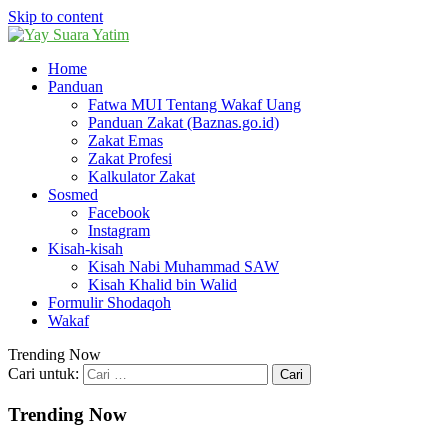
Skip to content
Home
Panduan
Fatwa MUI Tentang Wakaf Uang
Panduan Zakat (Baznas.go.id)
Zakat Emas
Zakat Profesi
Kalkulator Zakat
Sosmed
Facebook
Instagram
Kisah-kisah
Kisah Nabi Muhammad SAW
Kisah Khalid bin Walid
Formulir Shodaqoh
Wakaf
Trending Now
Cari untuk:
Trending Now