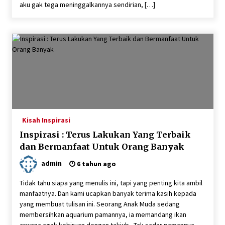
aku gak tega meninggalkannya sendirian, […]
Kisah Inspirasi
Inspirasi : Terus Lakukan Yang Terbaik
dan Bermanfaat Untuk Orang Banyak
admin
6 tahun ago
Tidak tahu siapa yang menulis ini, tapi yang penting kita ambil
manfaatnya. Dan kami ucapkan banyak terima kasih kepada
yang membuat tulisan ini. Seorang Anak Muda sedang
membersihkan aquarium pamannya, ia memandang ikan
arwana agak kebiruan dengan takjub.. Tak sadar pamannya