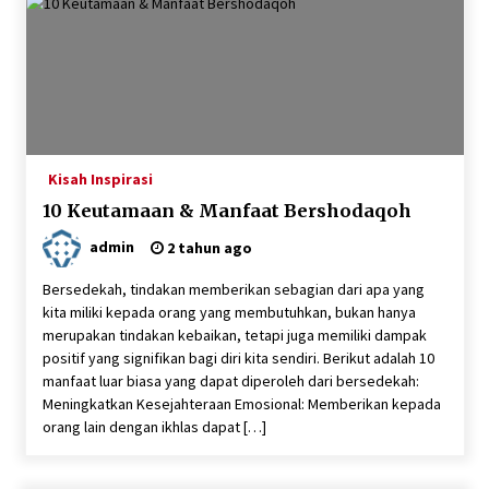
Sembako dan Perlengkapan Mandi Untuk Anak-
anak Yatim
6 tahun ago
Kisah Inspirasi
10 Keutamaan & Manfaat Bershodaqoh
admin
2 tahun ago
Bersedekah, tindakan memberikan sebagian dari apa yang
kita miliki kepada orang yang membutuhkan, bukan hanya
merupakan tindakan kebaikan, tetapi juga memiliki dampak
positif yang signifikan bagi diri kita sendiri. Berikut adalah 10
manfaat luar biasa yang dapat diperoleh dari bersedekah:
Meningkatkan Kesejahteraan Emosional: Memberikan kepada
orang lain dengan ikhlas dapat […]