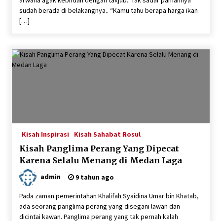
sudah berada di belakangnya.. “Kamu tahu berapa harga ikan
[…]
Kisah Inspirasi
Kisah Sahabat Rosul
Kisah Panglima Perang Yang Dipecat
Karena Selalu Menang di Medan Laga
admin
9 tahun ago
Pada zaman pemerintahan Khalifah Syaidina Umar bin Khatab,
ada seorang panglima perang yang disegani lawan dan
dicintai kawan. Panglima perang yang tak pernah kalah