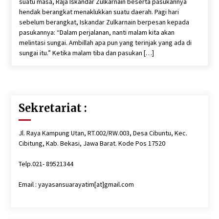
suatu masa, Raja Iskandar Zulkarnain beserta pasukannya
hendak berangkat menaklukkan suatu daerah. Pagi hari
sebelum berangkat, Iskandar Zulkarnain berpesan kepada
pasukannya: “Dalam perjalanan, nanti malam kita akan
melintasi sungai. Ambillah apa pun yang terinjak yang ada di
sungai itu.” Ketika malam tiba dan pasukan […]
Sekretariat :
Jl. Raya Kampung Utan, RT.002/RW.003, Desa Cibuntu, Kec.
Cibitung, Kab. Bekasi, Jawa Barat. Kode Pos 17520
Telp.021- 89521344
Email : yayasansuarayatim[at]gmail.com