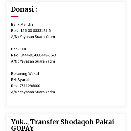
Donasi :
Bank Mandiri
Rek : 156-00-8888121-6
A/N : Yayasan Suara Yatim
Bank BRI
Rek : 0444-01-000448-56-3
A/N : Yayasan Suara Yatim
Rekening Wakaf
BNI Syariah
Rek. 7511296000
A/N : Yayasan Suara Yatim
Yuk.., Transfer Shodaqoh Pakai
GOPAY