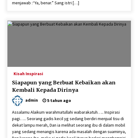
menjawab :“Ya, benar.” Sang istri […]
Kisah Inspirasi
Siapapun yang Berbuat Kebaikan akan
Kembali Kepada Dirinya
admin
5 tahun ago
Assalamu Alaikum warahmatullahi wabarakatuh….. Inspirasi
pagi….. Seorang gadis kecil yg sedang berdiri menjual tisu di
dekat lampu merah, Dan ia melihat seorang ibu di dalam mobil
yang sedang menangis karena ada masalah dengan suaminya,
Dan karena iba, maka si gadis kecil itupun berlari menghampiri