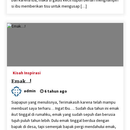
si ibu memberikan tisu untuk mengusap […]
Kisah Inspirasi
Emak…!
admin
6 tahun ago
Siapapun yang menulisnya, Terimakasih karena telah mampu
membuat saya terharu… Ingat Ibu…. Sudah dua tahun ini emak
ikut tinggal di rumahku, emak yang sudah sepuh dan berusia
tujuh puluh tahun lebih. Dulu emak tinggal berdua dengan
bapak di desa, tapi semenjak bapak pergi mendahului emak,