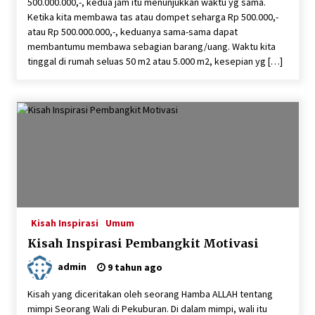
500.000.000,-, kedua jam itu menunjukkan waktu yg sama.
Ketika kita membawa tas atau dompet seharga Rp 500.000,-
atau Rp 500.000.000,-, keduanya sama-sama dapat
membantumu membawa sebagian barang/uang. Waktu kita
tinggal di rumah seluas 50 m2 atau 5.000 m2, kesepian yg […]
Kisah Inspirasi
Umum
Kisah Inspirasi Pembangkit Motivasi
admin
9 tahun ago
Kisah yang diceritakan oleh seorang Hamba ALLAH tentang
mimpi Seorang Wali di Pekuburan. Di dalam mimpi, wali itu