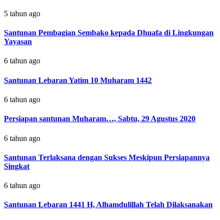
5 tahun ago
Santunan Pembagian Sembako kepada Dhuafa di Lingkungan
Yayasan
6 tahun ago
Santunan Lebaran Yatim 10 Muharam 1442
6 tahun ago
Persiapan santunan Muharam…, Sabtu, 29 Agustus 2020
6 tahun ago
Santunan Terlaksana dengan Sukses Meskipun Persiapannya
Singkat
6 tahun ago
Santunan Lebaran 1441 H, Alhamdulillah Telah Dilaksanakan