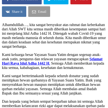
Share it
Email
Alhamdulillah…, kita sangat bersyukur atas rahmat dan keberkahan
dari Allah SWT kita semua masih diberikan kesempatan sampai hari
ini menjelang Idul Adha 1442 H. Ditengah wabah Covid-19 yang
masih melanda manusia di seluruh dunia. Kita masih diberikan umur
dan dalam keadaan sehat dan kesehatan merupakan nikmat yang
sangat berharga.
Kami keluarga besar Yayasan Suara Yatim dengan segenap anak-
anak yatin, pengurus dan relawan yayasan mengucapkan
Selamat
Hari Raya Idul Adha 1442 H
.
Semoga Allah memberikan kepada
kita semua, kabahagiaan, kesehatan dan kemakmuran.
Kami sangat berterimakasih kepada seluruh donatur yang sudah
menitipkan hewan qurbannya di Yayasan Suara Yatim. Baik yang
menyerahkan hewan maupun menitipkan untuk dibelikan hewan
qurban melalui yayasan. Semoga Allah membalas amal ibadah
Bapak dan Ibu semuanya sesuai yang Allah janjikan.
Dan kepada yang belum sempat berqurban tahun ini semoga Allah
memberikan kelancaran rizki agar dapat melaksanakan qurban pada