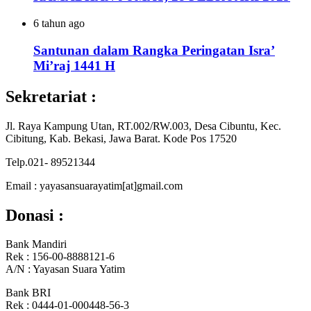
6 tahun ago
Santunan dalam Rangka Peringatan Isra’
Mi’raj 1441 H
Sekretariat :
Jl. Raya Kampung Utan, RT.002/RW.003, Desa Cibuntu, Kec.
Cibitung, Kab. Bekasi, Jawa Barat. Kode Pos 17520
Telp.021- 89521344
Email : yayasansuarayatim[at]gmail.com
Donasi :
Bank Mandiri
Rek : 156-00-8888121-6
A/N : Yayasan Suara Yatim
Bank BRI
Rek : 0444-01-000448-56-3