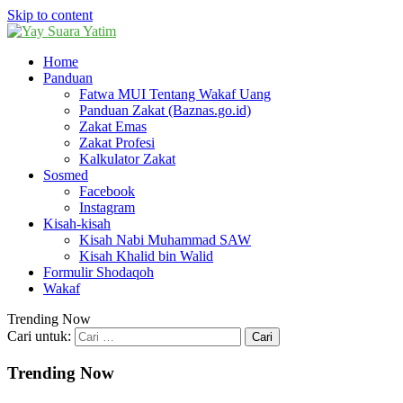
Skip to content
Home
Panduan
Fatwa MUI Tentang Wakaf Uang
Panduan Zakat (Baznas.go.id)
Zakat Emas
Zakat Profesi
Kalkulator Zakat
Sosmed
Facebook
Instagram
Kisah-kisah
Kisah Nabi Muhammad SAW
Kisah Khalid bin Walid
Formulir Shodaqoh
Wakaf
Trending Now
Cari untuk:
Trending Now