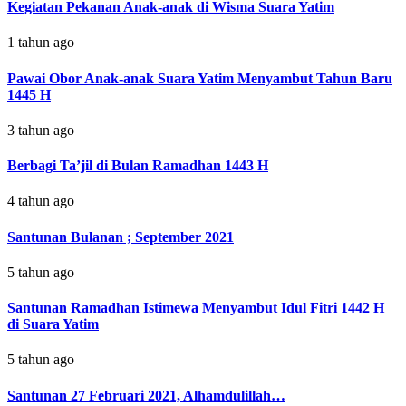
Kegiatan Pekanan Anak-anak di Wisma Suara Yatim
1 tahun ago
Pawai Obor Anak-anak Suara Yatim Menyambut Tahun Baru
1445 H
3 tahun ago
Berbagi Ta’jil di Bulan Ramadhan 1443 H
4 tahun ago
Santunan Bulanan ; September 2021
5 tahun ago
Santunan Ramadhan Istimewa Menyambut Idul Fitri 1442 H
di Suara Yatim
5 tahun ago
Santunan 27 Februari 2021, Alhamdulillah…