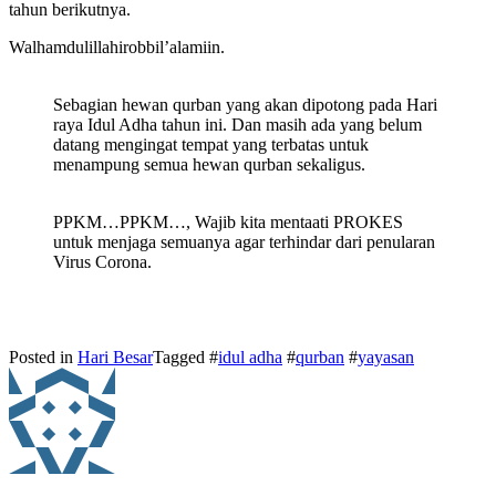
tahun berikutnya.
Walhamdulillahirobbil’alamiin.
Sebagian hewan qurban yang akan dipotong pada Hari
raya Idul Adha tahun ini. Dan masih ada yang belum
datang mengingat tempat yang terbatas untuk
menampung semua hewan qurban sekaligus.
PPKM…PPKM…, Wajib kita mentaati PROKES
untuk menjaga semuanya agar terhindar dari penularan
Virus Corona.
Posted in
Hari Besar
Tagged #
idul adha
#
qurban
#
yayasan