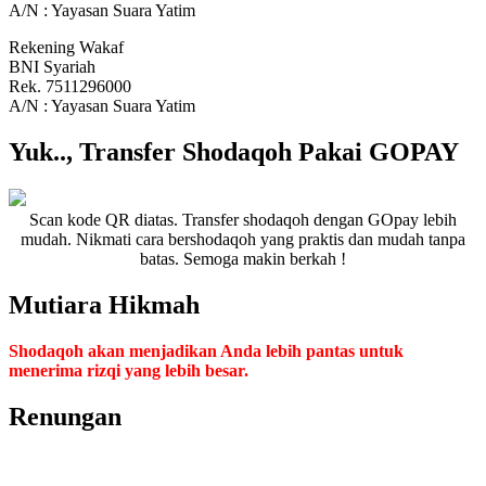
A/N : Yayasan Suara Yatim
Rekening Wakaf
BNI Syariah
Rek. 7511296000
A/N : Yayasan Suara Yatim
Yuk.., Transfer Shodaqoh Pakai GOPAY
Scan kode QR diatas. Transfer shodaqoh dengan GOpay lebih
mudah. Nikmati cara bershodaqoh yang praktis dan mudah tanpa
batas. Semoga makin berkah !
Mutiara Hikmah
Shodaqoh akan menjadikan Anda lebih pantas untuk
menerima rizqi yang lebih besar.
Renungan