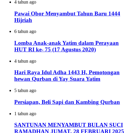
4 tahun ago
Pawai Obor Menyambut Tahun Baru 1444
Hijriah
6 tahun ago
Lomba Anak-anak Yatim dalam Perayaan
HUT RI ke- 75 (17 Agustus 2020)
4 tahun ago
Hari Raya Idul Adha 1443 H, Pemotongan
hewan Qurban di Yay Suara Yatim
5 tahun ago
Persiapan, Beli Sapi dan Kambing Qurban
1 tahun ago
SANTUNAN MENYAMBUT BULAN SUCI
RAMADHAN JUMAT, 28 FEBRUARI 2025