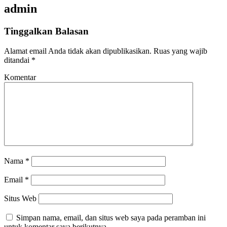
admin
Tinggalkan Balasan
Alamat email Anda tidak akan dipublikasikan.
Ruas yang wajib
ditandai
*
Komentar
Nama
*
Email
*
Situs Web
Simpan nama, email, dan situs web saya pada peramban ini
untuk komentar saya berikutnya.