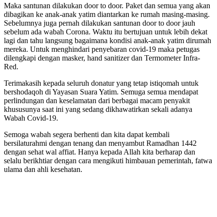
Maka santunan dilakukan door to door. Paket dan semua yang akan
dibagikan ke anak-anak yatim diantarkan ke rumah masing-masing.
Sebelumnya juga pernah dilakukan santunan door to door jauh
sebelum ada wabah Corona. Waktu itu bertujuan untuk lebih dekat
lagi dan tahu langsung bagaimana kondisi anak-anak yatim dirumah
mereka. Untuk menghindari penyebaran covid-19 maka petugas
dilengkapi dengan masker, hand sanitizer dan Termometer Infra-
Red.
Terimakasih kepada seluruh donatur yang tetap istiqomah untuk
bershodaqoh di Yayasan Suara Yatim. Semuga semua mendapat
perlindungan dan keselamatan dari berbagai macam penyakit
khususunya saat ini yang sedang dikhawatirkan sekali adanya
Wabah Covid-19.
Semoga wabah segera berhenti dan kita dapat kembali
bersilaturahmi dengan tenang dan menyambut Ramadhan 1442
dengan sehat wal affiat. Hanya kepada Allah kita berharap dan
selalu berikhtiar dengan cara mengikuti himbauan pemerintah, fatwa
ulama dan ahli kesehatan.