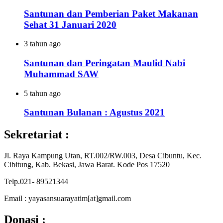
Santunan dan Pemberian Paket Makanan
Sehat 31 Januari 2020
3 tahun ago
Santunan dan Peringatan Maulid Nabi
Muhammad SAW
5 tahun ago
Santunan Bulanan : Agustus 2021
Sekretariat :
Jl. Raya Kampung Utan, RT.002/RW.003, Desa Cibuntu, Kec.
Cibitung, Kab. Bekasi, Jawa Barat. Kode Pos 17520
Telp.021- 89521344
Email : yayasansuarayatim[at]gmail.com
Donasi :