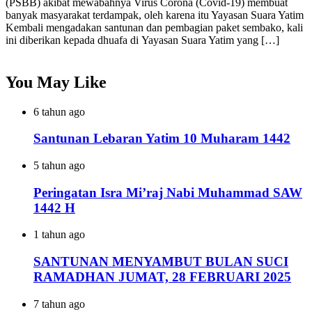
(PSBB) akibat mewabahnya Virus Corona (Covid-19) membuat
banyak masyarakat terdampak, oleh karena itu Yayasan Suara Yatim
Kembali mengadakan santunan dan pembagian paket sembako, kali
ini diberikan kepada dhuafa di Yayasan Suara Yatim yang […]
You May Like
6 tahun ago
Santunan Lebaran Yatim 10 Muharam 1442
5 tahun ago
Peringatan Isra Mi’raj Nabi Muhammad SAW
1442 H
1 tahun ago
SANTUNAN MENYAMBUT BULAN SUCI
RAMADHAN JUMAT, 28 FEBRUARI 2025
7 tahun ago