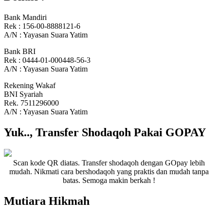
Bank Mandiri
Rek : 156-00-8888121-6
A/N : Yayasan Suara Yatim
Bank BRI
Rek : 0444-01-000448-56-3
A/N : Yayasan Suara Yatim
Rekening Wakaf
BNI Syariah
Rek. 7511296000
A/N : Yayasan Suara Yatim
Yuk.., Transfer Shodaqoh Pakai GOPAY
Scan kode QR diatas. Transfer shodaqoh dengan GOpay lebih
mudah. Nikmati cara bershodaqoh yang praktis dan mudah tanpa
batas. Semoga makin berkah !
Mutiara Hikmah