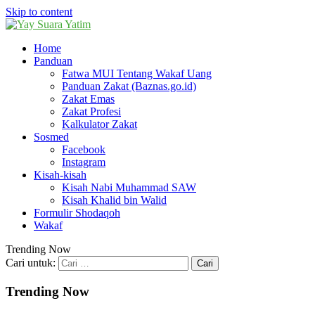
Skip to content
Home
Panduan
Fatwa MUI Tentang Wakaf Uang
Panduan Zakat (Baznas.go.id)
Zakat Emas
Zakat Profesi
Kalkulator Zakat
Sosmed
Facebook
Instagram
Kisah-kisah
Kisah Nabi Muhammad SAW
Kisah Khalid bin Walid
Formulir Shodaqoh
Wakaf
Trending Now
Cari untuk:
Trending Now