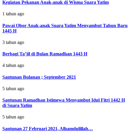
Kegiatan Pekanan Anak-anak di Wisma Suara Yatim
1 tahun ago
Pawai Obor Anak-anak Suara Yatim Menyambut Tahun Baru
1445 H
3 tahun ago
Berbagi Ta’jil di Bulan Ramadhan 1443 H
4 tahun ago
Santunan Bulanan ; September 2021
5 tahun ago
Santunan Ramadhan Istimewa Menyambut Idul Fitri 1442 H
di Suara Yatim
5 tahun ago
Santunan 27 Februari 2021, Alhamdulillah…