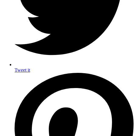
Tweet it