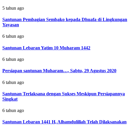
5 tahun ago
Santunan Pembagian Sembako kepada Dhuafa di Lingkungan
Yayasan
6 tahun ago
Santunan Lebaran Yatim 10 Muharam 1442
6 tahun ago
Persiapan santunan Muharam…, Sabtu, 29 Agustus 2020
6 tahun ago
Santunan Terlaksana dengan Sukses Meskipun Persiapannya
Singkat
6 tahun ago
Santunan Lebaran 1441 H, Alhamdulillah Telah Dilaksanakan