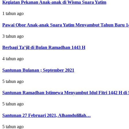
Kegiatan Pekanan Anak-anak di Wisma Suara Yatim
1 tahun ago
Pawai Obor Anak-anak Suara Yatim Menyambut Tahun Baru 1
3 tahun ago
Berbagi Ta’jil di Bulan Ramadhan 1443 H
4 tahun ago
Santunan Bulanan ; September 2021
5 tahun ago
Santunan Ramadhan Istimewa Menyambut Idul Fitri 1442 H di 
5 tahun ago
Santunan 27 Februari 2021, Alhamdulillah…
5 tahun ago