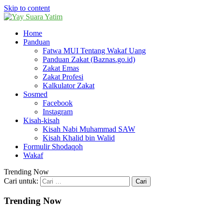
Skip to content
Home
Panduan
Fatwa MUI Tentang Wakaf Uang
Panduan Zakat (Baznas.go.id)
Zakat Emas
Zakat Profesi
Kalkulator Zakat
Sosmed
Facebook
Instagram
Kisah-kisah
Kisah Nabi Muhammad SAW
Kisah Khalid bin Walid
Formulir Shodaqoh
Wakaf
Trending Now
Cari untuk:
Trending Now