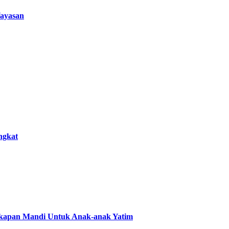
ayasan
ngkat
gkapan Mandi Untuk Anak-anak Yatim