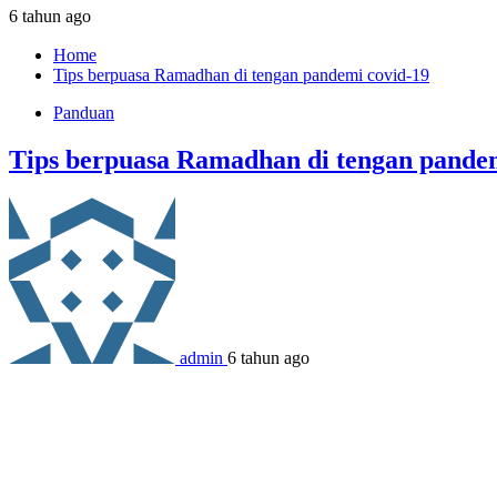
6 tahun ago
Home
Tips berpuasa Ramadhan di tengan pandemi covid-19
Panduan
Tips berpuasa Ramadhan di tengan pandem
admin
6 tahun ago