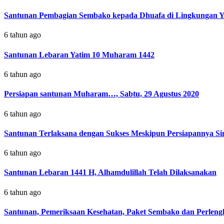
Santunan Pembagian Sembako kepada Dhuafa di Lingkungan Y
6 tahun ago
Santunan Lebaran Yatim 10 Muharam 1442
6 tahun ago
Persiapan santunan Muharam…, Sabtu, 29 Agustus 2020
6 tahun ago
Santunan Terlaksana dengan Sukses Meskipun Persiapannya Si
6 tahun ago
Santunan Lebaran 1441 H, Alhamdulillah Telah Dilaksanakan
6 tahun ago
Santunan, Pemeriksaan Kesehatan, Paket Sembako dan Perlen