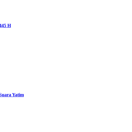
445 H
Suara Yatim