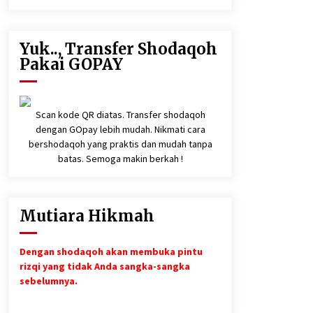
Yuk.., Transfer Shodaqoh
Pakai GOPAY
Scan kode QR diatas. Transfer shodaqoh
dengan GOpay lebih mudah. Nikmati cara
bershodaqoh yang praktis dan mudah tanpa
batas. Semoga makin berkah !
Mutiara Hikmah
Dengan shodaqoh akan membuka pintu
rizqi yang tidak Anda sangka-sangka
sebelumnya.