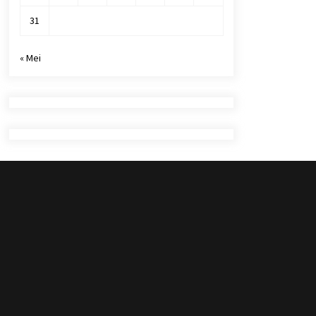
31
« Mei