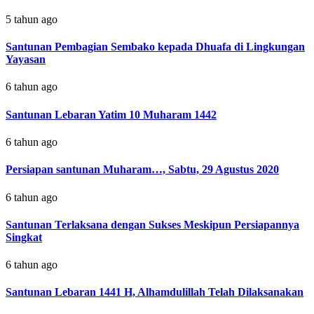
5 tahun ago
Santunan Pembagian Sembako kepada Dhuafa di Lingkungan
Yayasan
6 tahun ago
Santunan Lebaran Yatim 10 Muharam 1442
6 tahun ago
Persiapan santunan Muharam…, Sabtu, 29 Agustus 2020
6 tahun ago
Santunan Terlaksana dengan Sukses Meskipun Persiapannya
Singkat
6 tahun ago
Santunan Lebaran 1441 H, Alhamdulillah Telah Dilaksanakan