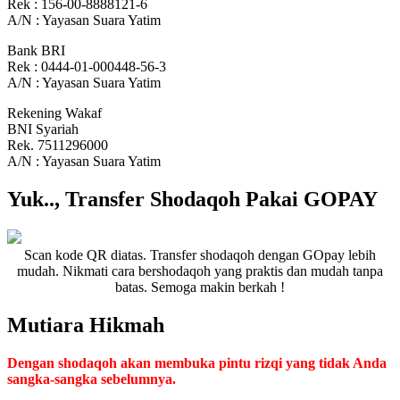
Rek : 156-00-8888121-6
A/N : Yayasan Suara Yatim
Bank BRI
Rek : 0444-01-000448-56-3
A/N : Yayasan Suara Yatim
Rekening Wakaf
BNI Syariah
Rek. 7511296000
A/N : Yayasan Suara Yatim
Yuk.., Transfer Shodaqoh Pakai GOPAY
Scan kode QR diatas. Transfer shodaqoh dengan GOpay lebih
mudah. Nikmati cara bershodaqoh yang praktis dan mudah tanpa
batas. Semoga makin berkah !
Mutiara Hikmah
Dengan shodaqoh akan membuka pintu rizqi yang tidak Anda
sangka-sangka sebelumnya.