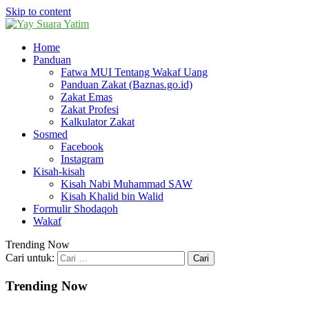
Skip to content
Home
Panduan
Fatwa MUI Tentang Wakaf Uang
Panduan Zakat (Baznas.go.id)
Zakat Emas
Zakat Profesi
Kalkulator Zakat
Sosmed
Facebook
Instagram
Kisah-kisah
Kisah Nabi Muhammad SAW
Kisah Khalid bin Walid
Formulir Shodaqoh
Wakaf
Trending Now
Cari untuk:
Trending Now