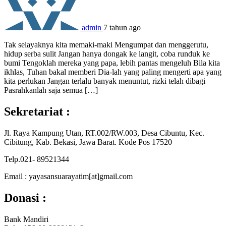
admin
7 tahun ago
Tak selayaknya kita memaki-maki Mengumpat dan menggerutu,
hidup serba sulit Jangan hanya dongak ke langit, coba runduk ke
bumi Tengoklah mereka yang papa, lebih pantas mengeluh Bila kita
ikhlas, Tuhan bakal memberi Dia-lah yang paling mengerti apa yang
kita perlukan Jangan terlalu banyak menuntut, rizki telah dibagi
Pasrahkanlah saja semua […]
Sekretariat :
Jl. Raya Kampung Utan, RT.002/RW.003, Desa Cibuntu, Kec.
Cibitung, Kab. Bekasi, Jawa Barat. Kode Pos 17520
Telp.021- 89521344
Email : yayasansuarayatim[at]gmail.com
Donasi :
Bank Mandiri