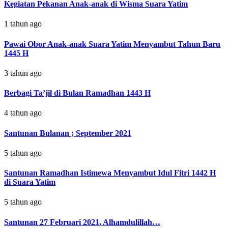
Kegiatan Pekanan Anak-anak di Wisma Suara Yatim
1 tahun ago
Pawai Obor Anak-anak Suara Yatim Menyambut Tahun Baru
1445 H
3 tahun ago
Berbagi Ta’jil di Bulan Ramadhan 1443 H
4 tahun ago
Santunan Bulanan ; September 2021
5 tahun ago
Santunan Ramadhan Istimewa Menyambut Idul Fitri 1442 H
di Suara Yatim
5 tahun ago
Santunan 27 Februari 2021, Alhamdulillah…