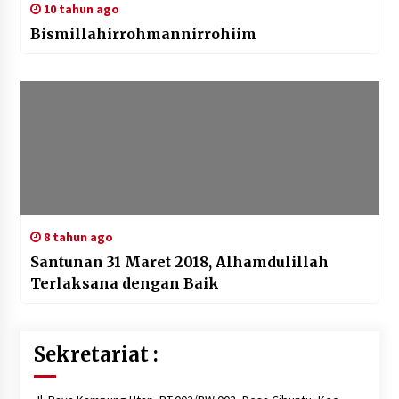
10 tahun ago
Bismillahirrohmannirrohiim
8 tahun ago
Santunan 31 Maret 2018, Alhamdulillah
Terlaksana dengan Baik
Sekretariat :