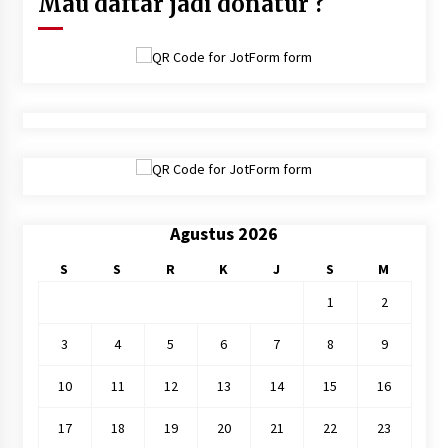
Mau daftar jadi donatur ?
Agustus 2026
S
S
R
K
J
S
M
1
2
3
4
5
6
7
8
9
10
11
12
13
14
15
16
17
18
19
20
21
22
23