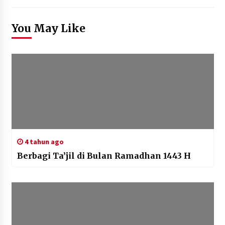
You May Like
4 tahun ago
Berbagi Ta’jil di Bulan Ramadhan 1443 H