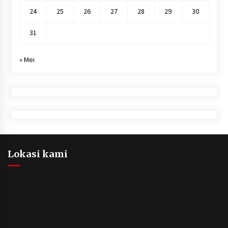
24
25
26
27
28
29
30
31
« Mei
Lokasi kami