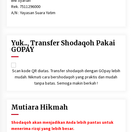
BNI Syariah
Rek. 7511296000
A/N : Yayasan Suara Yatim
Yuk.., Transfer Shodaqoh Pakai
GOPAY
Scan kode QR diatas. Transfer shodaqoh dengan GOpay lebih
mudah. Nikmati cara bershodaqoh yang praktis dan mudah
tanpa batas. Semoga makin berkah !
Mutiara Hikmah
Shodaqoh akan menjadikan Anda lebih pantas untuk
menerima rizqi yang lebih besar.