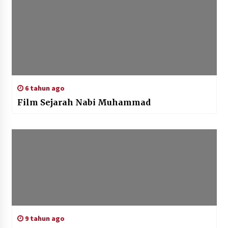
6 tahun ago
Film Sejarah Nabi Muhammad
9 tahun ago