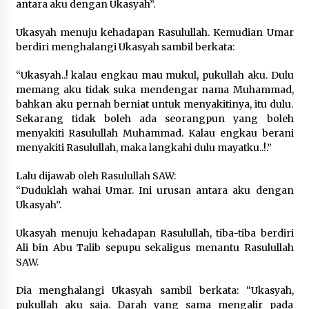
antara aku dengan Ukasyah”.
Ukasyah menuju kehadapan Rasulullah. Kemudian Umar
berdiri menghalangi Ukasyah sambil berkata:
“Ukasyah..! kalau engkau mau mukul, pukullah aku. Dulu
memang aku tidak suka mendengar nama Muhammad,
bahkan aku pernah berniat untuk menyakitinya, itu dulu.
Sekarang tidak boleh ada seorangpun yang boleh
menyakiti Rasulullah Muhammad. Kalau engkau berani
menyakiti Rasulullah, maka langkahi dulu mayatku..!.”
Lalu dijawab oleh Rasulullah SAW:
“Duduklah wahai Umar. Ini urusan antara aku dengan
Ukasyah”.
Ukasyah menuju kehadapan Rasulullah, tiba-tiba berdiri
Ali bin Abu Talib sepupu sekaligus menantu Rasulullah
SAW.
Dia menghalangi Ukasyah sambil berkata: “Ukasyah,
pukullah aku saja. Darah yang sama mengalir pada