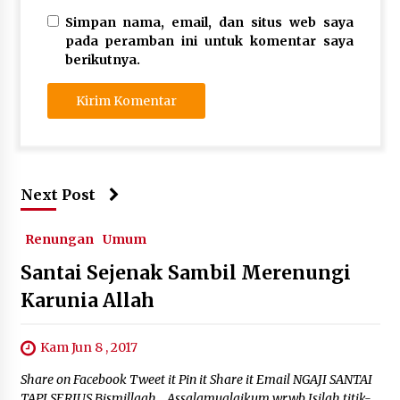
Simpan nama, email, dan situs web saya
pada peramban ini untuk komentar saya
berikutnya.
Next Post
Renungan
Umum
Santai Sejenak Sambil Merenungi
Karunia Allah
Kam Jun 8 , 2017
Share on Facebook Tweet it Pin it Share it Email NGAJI SANTAI
TAPI SERIUS Bismillaah… Assalamualaikum wr.wb Isilah titik-