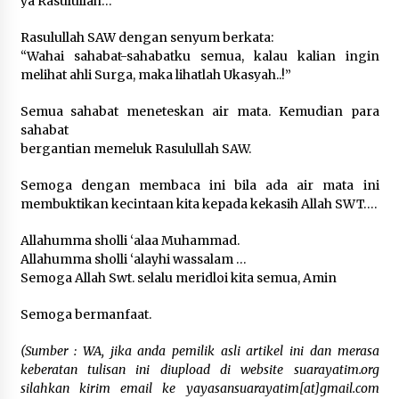
ya Rasulullah…”
Rasulullah SAW dengan senyum berkata:
“Wahai sahabat-sahabatku semua, kalau kalian ingin
melihat ahli Surga, maka lihatlah Ukasyah..!”
Semua sahabat meneteskan air mata. Kemudian para
sahabat
bergantian memeluk Rasulullah SAW.
Semoga dengan membaca ini bila ada air mata ini
membuktikan kecintaan kita kepada kekasih Allah SWT….
Allahumma sholli ‘alaa Muhammad.
Allahumma sholli ‘alayhi wassalam …
Semoga Allah Swt. selalu meridloi kita semua, Amin
Semoga bermanfaat.
(Sumber : WA, jika anda pemilik asli artikel ini dan merasa
keberatan tulisan ini diupload di website suarayatim.org
silahkan kirim email ke yayasansuarayatim[at]gmail.com