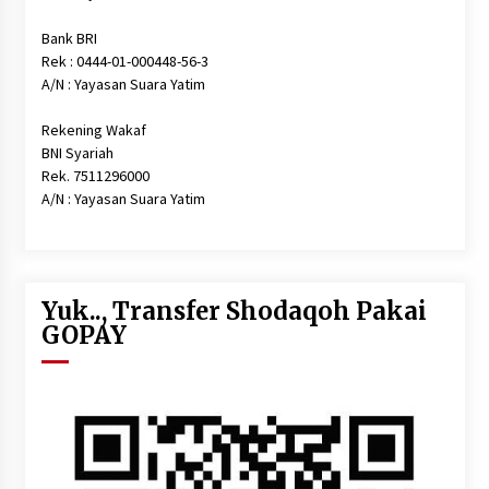
Bank BRI
Rek : 0444-01-000448-56-3
A/N : Yayasan Suara Yatim
Rekening Wakaf
BNI Syariah
Rek. 7511296000
A/N : Yayasan Suara Yatim
Yuk.., Transfer Shodaqoh Pakai
GOPAY