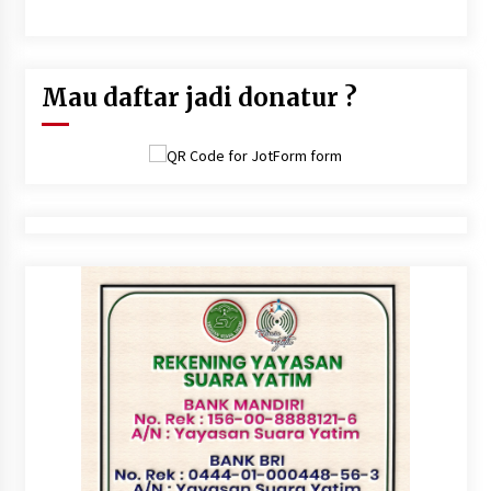
Al Bashri)
Mau daftar jadi donatur ?