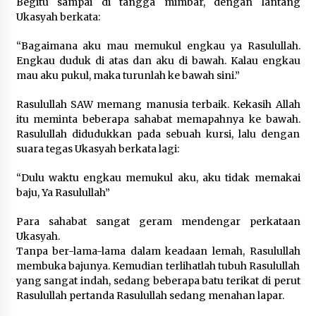
Begitu sampai di tangga mimbar, dengan lantang
Ukasyah berkata:
“Bagaimana aku mau memukul engkau ya Rasulullah.
Engkau duduk di atas dan aku di bawah. Kalau engkau
mau aku pukul, maka turunlah ke bawah sini.”
Rasulullah SAW memang manusia terbaik. Kekasih Allah
itu meminta beberapa sahabat memapahnya ke bawah.
Rasulullah didudukkan pada sebuah kursi, lalu dengan
suara tegas Ukasyah berkata lagi:
“Dulu waktu engkau memukul aku, aku tidak memakai
baju, Ya Rasulullah”
Para sahabat sangat geram mendengar perkataan
Ukasyah.
Tanpa ber-lama-lama dalam keadaan lemah, Rasulullah
membuka bajunya. Kemudian terlihatlah tubuh Rasulullah
yang sangat indah, sedang beberapa batu terikat di perut
Rasulullah pertanda Rasulullah sedang menahan lapar.