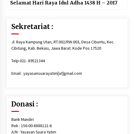
Selamat Hari Raya Idul Adha 1438 H – 2017
Sekretariat :
Jl. Raya Kampung Utan, RT.002/RW.003, Desa Cibuntu, Kec.
Cibitung, Kab. Bekasi, Jawa Barat. Kode Pos 17520
Telp.021- 89521344
Email : yayasansuarayatim[at]gmail.com
Donasi :
Bank Mandiri
Rek : 156-00-8888121-6
A/N : Yayasan Suara Yatim