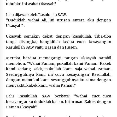
tubuhku ini wahai Ukasyah”.
Lalu dijawab oleh Rasulullah SAW:
“Duduklah wahai Ali, ini urusan antara aku dengan
Ukasyah” .
Ukasyah semakin dekat dengan Rasulullah. Tiba-tiba
tanpa disangka, bangkitlah kedua cucu kesayangan
Rasulullah SAW yaitu Hasan dan Husen.
Mereka berdua memegangi tangan Ukasyah sambil
memohon. “Wahai Paman, pukullah kami Paman. Kakek
kami sedang sakit, pukullah kami saja wahai Paman.
Sesungguhnya kami ini cucu kesayangan Rasulullah,
dengan memukul kami sesungguhnya itu sama dengan
menyakIiti kakek kami, wahai Paman.”
Lalu Rasulullah SAW berkata: “Wahai cucu-cucu
kesayanganku duduklah kalian. Ini urusan Kakek dengan
Paman Ukasyah”.