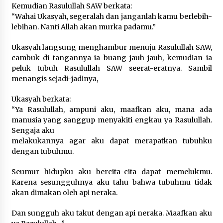
Kemudian Rasulullah SAW berkata:
“Wahai Ukasyah, segeralah dan janganlah kamu berlebih-
lebihan. Nanti Allah akan murka padamu.”
Ukasyah langsung menghambur menuju Rasulullah SAW,
cambuk di tangannya ia buang jauh-jauh, kemudian ia
peluk tubuh Rasulullah SAW seerat-eratnya. Sambil
menangis sejadi-jadinya,
Ukasyah berkata:
“Ya Rasulullah, ampuni aku, maafkan aku, mana ada
manusia yang sanggup menyakiti engkau ya Rasulullah.
Sengaja aku
melakukannya agar aku dapat merapatkan tubuhku
dengan tubuhmu.
Seumur hidupku aku bercita-cita dapat memelukmu.
Karena sesungguhnya aku tahu bahwa tubuhmu tidak
akan dimakan oleh api neraka.
Dan sungguh aku takut dengan api neraka. Maafkan aku