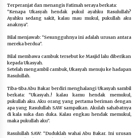
Terperanjat dan menangis Fatimah seraya berkata:
“Kenapa Ukasyah hendak pukul ayahku Rasulullah?
Ayahku sedang sakit, kalau mau mukul, pukullah aku
anaknya”.
Bilal menjawab: “Sesungguhnya ini adalah urusan antara
mereka berdua”.
Bilal membawa cambuk tersebut ke Masjid lalu diberikan
kepada Ukasyah.
Setelah mengambil cambuk, Ukasyah menuju ke hadapan
Rasulullah.
Tiba-tiba Abu Bakar berdiri menghalangi Ukasyah sambil
berkata: “Ukasyah..! kalau kamu hendak memukul,
pukullah aku. Aku orang yang pertama beriman dengan
apa yang Rasulullah SAW sampaikan. Akulah sahabatnya
di kala suka dan duka. Kalau engkau hendak memukul,
maka pukullah aku”.
Rasulullah SAW: “Duduklah wahai Abu Bakar. Ini urusan