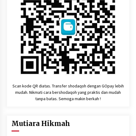
Scan kode QR diatas. Transfer shodaqoh dengan GOpay lebih
mudah. Nikmati cara bershodaqoh yang praktis dan mudah
tanpa batas. Semoga makin berkah !
Mutiara Hikmah