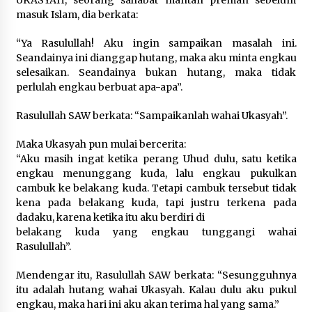
UKASYAH, seorang sahabat mantan preman sebelum
masuk Islam, dia berkata:
“Ya Rasulullah! Aku ingin sampaikan masalah ini.
Seandainya ini dianggap hutang, maka aku minta engkau
selesaikan. Seandainya bukan hutang, maka tidak
perlulah engkau berbuat apa-apa”.
Rasulullah SAW berkata: “Sampaikanlah wahai Ukasyah”.
Maka Ukasyah pun mulai bercerita:
“Aku masih ingat ketika perang Uhud dulu, satu ketika
engkau menunggang kuda, lalu engkau pukulkan
cambuk ke belakang kuda. Tetapi cambuk tersebut tidak
kena pada belakang kuda, tapi justru terkena pada
dadaku, karena ketika itu aku berdiri di
belakang kuda yang engkau tunggangi wahai
Rasulullah”.
Mendengar itu, Rasulullah SAW berkata: “Sesungguhnya
itu adalah hutang wahai Ukasyah. Kalau dulu aku pukul
engkau, maka hari ini aku akan terima hal yang sama.”