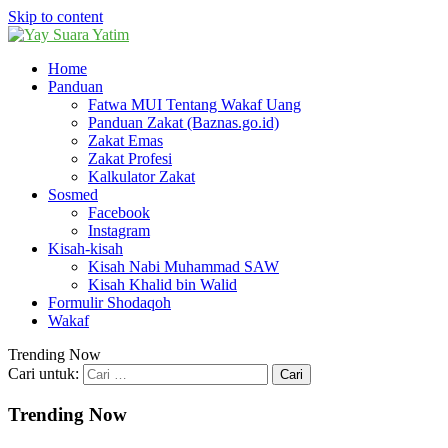
Skip to content
Home
Panduan
Fatwa MUI Tentang Wakaf Uang
Panduan Zakat (Baznas.go.id)
Zakat Emas
Zakat Profesi
Kalkulator Zakat
Sosmed
Facebook
Instagram
Kisah-kisah
Kisah Nabi Muhammad SAW
Kisah Khalid bin Walid
Formulir Shodaqoh
Wakaf
Trending Now
Cari untuk:
Trending Now