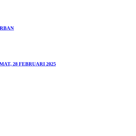
URBAN
T, 28 FEBRUARI 2025