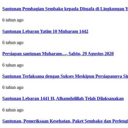
Santunan Pembagian Sembako kepada Dhuafa di Lingkungan Y
6 tahun ago
Santunan Lebaran Yatim 10 Muharam 1442
6 tahun ago
Persiapan santunan Muharam…, Sabtu, 29 Agustus 2020
6 tahun ago
Santunan Terlaksana dengan Sukses Meskipun Persiapannya Si
6 tahun ago
Santunan Lebaran 1441 H, Alhamdulillah Telah Dilaksanakan
6 tahun ago
Santunan, Pemeriksaan Kesehatan, Paket Sembako dan Perlen