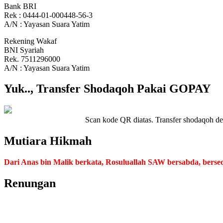
Bank BRI
Rek : 0444-01-000448-56-3
A/N : Yayasan Suara Yatim
Rekening Wakaf
BNI Syariah
Rek. 7511296000
A/N : Yayasan Suara Yatim
Yuk.., Transfer Shodaqoh Pakai GOPAY
Scan kode QR diatas. Transfer shodaqoh d
Mutiara Hikmah
Dari Anas bin Malik berkata, Rosuluallah SAW bersabda, bersed
Renungan