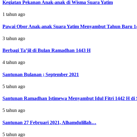
Kegiatan Pekanan Anak-anak di Wisma Suara Yatim
1 tahun ago
Pawai Obor Anak-anak Suara Yatim Menyambut Tahun Baru 1
3 tahun ago
Berbagi Ta’jil di Bulan Ramadhan 1443 H
4 tahun ago
Santunan Bulanan ; September 2021
5 tahun ago
Santunan Ramadhan Istimewa Menyambut Idul Fitri 1442 H di 
5 tahun ago
Santunan 27 Februari 2021, Alhamdulillah…
5 tahun ago