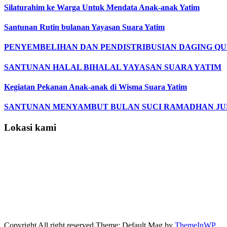
Silaturahim ke Warga Untuk Mendata Anak-anak Yatim
Santunan Rutin bulanan Yayasan Suara Yatim
PENYEMBELIHAN DAN PENDISTRIBUSIAN DAGING Q
SANTUNAN HALAL BIHALAL YAYASAN SUARA YATIM
Kegiatan Pekanan Anak-anak di Wisma Suara Yatim
SANTUNAN MENYAMBUT BULAN SUCI RAMADHAN JUMA
Lokasi kami
Copyright All right reserved Theme: Default Mag by
ThemeInWP