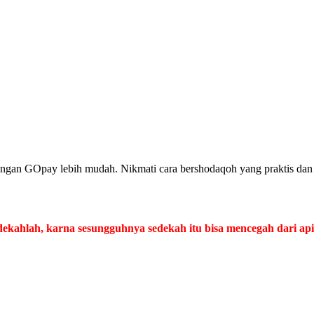
engan GOpay lebih mudah. Nikmati cara bershodaqoh yang praktis dan
ekahlah, karna sesungguhnya sedekah itu bisa mencegah dari api