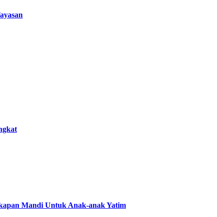
ayasan
ngkat
gkapan Mandi Untuk Anak-anak Yatim