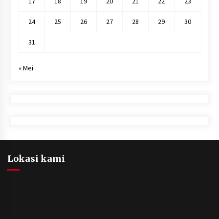
17
18
19
20
21
22
23
24
25
26
27
28
29
30
31
« Mei
Lokasi kami