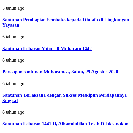
5 tahun ago
Santunan Pembagian Sembako kepada Dhuafa di Lingkungan
Yayasan
6 tahun ago
Santunan Lebaran Yatim 10 Muharam 1442
6 tahun ago
Persiapan santunan Muharam…, Sabtu, 29 Agustus 2020
6 tahun ago
Santunan Terlaksana dengan Sukses Meskipun Persiapannya
Singkat
6 tahun ago
Santunan Lebaran 1441 H, Alhamdulillah Telah Dilaksanakan