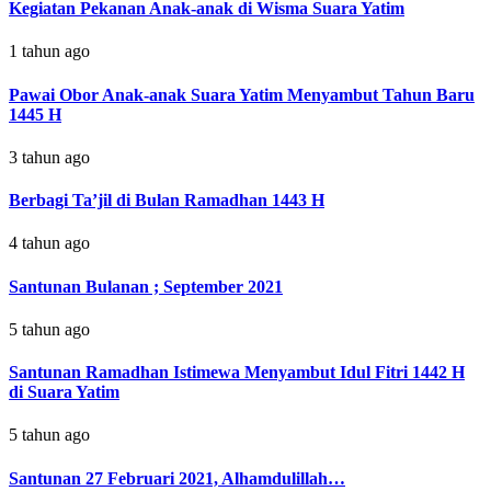
Kegiatan Pekanan Anak-anak di Wisma Suara Yatim
1 tahun ago
Pawai Obor Anak-anak Suara Yatim Menyambut Tahun Baru
1445 H
3 tahun ago
Berbagi Ta’jil di Bulan Ramadhan 1443 H
4 tahun ago
Santunan Bulanan ; September 2021
5 tahun ago
Santunan Ramadhan Istimewa Menyambut Idul Fitri 1442 H
di Suara Yatim
5 tahun ago
Santunan 27 Februari 2021, Alhamdulillah…