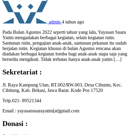
admin
4 tahun ago
Pada Bulan Agustus 2022 seperti tahun yang lalu, Yayasan Suara
Yatim mengadakan berbagai kegiatan, selain kegiatan rutin.
Santunan rutin, pengajian anak-anak, santunan pekanan itu sudah
berjalan rutin. Kegiatan khusus di bulan Agustus rencana akan
diadakan berbagai kegiatan lomba bagi anak-anak siapa saja yang
bersedia mengikuti. Tidak terbatas hanya anak-anak yatim […]
Sekretariat :
Jl. Raya Kampung Utan, RT.002/RW.003, Desa Cibuntu, Kec.
Cibitung, Kab. Bekasi, Jawa Barat. Kode Pos 17520
Telp.021- 89521344
Email : yayasansuarayatim[at]gmail.com
Donasi :