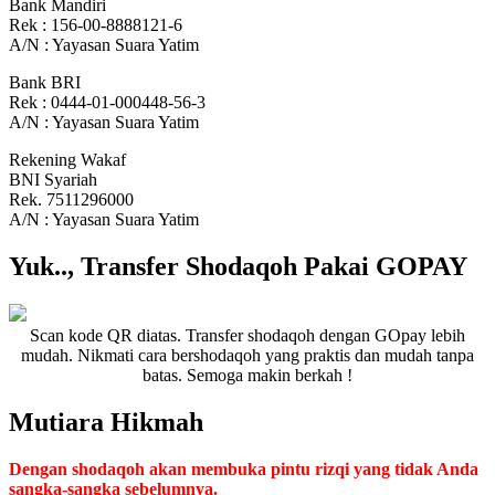
Bank Mandiri
Rek : 156-00-8888121-6
A/N : Yayasan Suara Yatim
Bank BRI
Rek : 0444-01-000448-56-3
A/N : Yayasan Suara Yatim
Rekening Wakaf
BNI Syariah
Rek. 7511296000
A/N : Yayasan Suara Yatim
Yuk.., Transfer Shodaqoh Pakai GOPAY
Scan kode QR diatas. Transfer shodaqoh dengan GOpay lebih
mudah. Nikmati cara bershodaqoh yang praktis dan mudah tanpa
batas. Semoga makin berkah !
Mutiara Hikmah
Dengan shodaqoh akan membuka pintu rizqi yang tidak Anda
sangka-sangka sebelumnya.