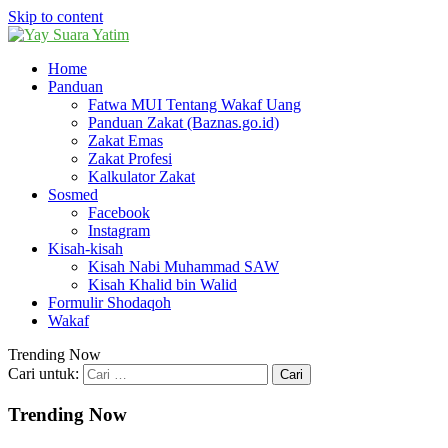
Skip to content
Home
Panduan
Fatwa MUI Tentang Wakaf Uang
Panduan Zakat (Baznas.go.id)
Zakat Emas
Zakat Profesi
Kalkulator Zakat
Sosmed
Facebook
Instagram
Kisah-kisah
Kisah Nabi Muhammad SAW
Kisah Khalid bin Walid
Formulir Shodaqoh
Wakaf
Trending Now
Cari untuk:
Trending Now