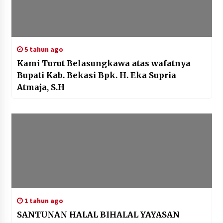
5 tahun ago
Kami Turut Belasungkawa atas wafatnya
Bupati Kab. Bekasi Bpk. H. Eka Supria
Atmaja, S.H
1 tahun ago
SANTUNAN HALAL BIHALAL YAYASAN