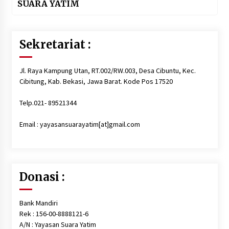
SUARA YATIM
Sekretariat :
Jl. Raya Kampung Utan, RT.002/RW.003, Desa Cibuntu, Kec.
Cibitung, Kab. Bekasi, Jawa Barat. Kode Pos 17520
Telp.021- 89521344
Email : yayasansuarayatim[at]gmail.com
Donasi :
Bank Mandiri
Rek : 156-00-8888121-6
A/N : Yayasan Suara Yatim