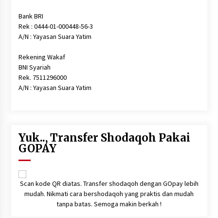
Bank BRI
Rek : 0444-01-000448-56-3
A/N : Yayasan Suara Yatim
Rekening Wakaf
BNI Syariah
Rek. 7511296000
A/N : Yayasan Suara Yatim
Yuk.., Transfer Shodaqoh Pakai
GOPAY
Scan kode QR diatas. Transfer shodaqoh dengan GOpay lebih
mudah. Nikmati cara bershodaqoh yang praktis dan mudah
tanpa batas. Semoga makin berkah !