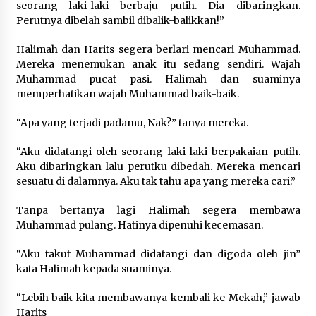
seorang laki-laki berbaju putih. Dia dibaringkan.
Perutnya dibelah sambil dibalik-balikkan!”
Halimah dan Harits segera berlari mencari Muhammad.
Mereka menemukan anak itu sedang sendiri. Wajah
Muhammad pucat pasi. Halimah dan suaminya
memperhatikan wajah Muhammad baik-baik.
“Apa yang terjadi padamu, Nak?” tanya mereka.
“Aku didatangi oleh seorang laki-laki berpakaian putih.
Aku dibaringkan lalu perutku dibedah. Mereka mencari
sesuatu di dalamnya. Aku tak tahu apa yang mereka cari.”
Tanpa bertanya lagi Halimah segera membawa
Muhammad pulang. Hatinya dipenuhi kecemasan.
“Aku takut Muhammad didatangi dan digoda oleh jin”
kata Halimah kepada suaminya.
“Lebih baik kita membawanya kembali ke Mekah,” jawab
Harits