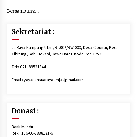
Bersambung…
Sekretariat :
Jl. Raya Kampung Utan, RT.002/RW.003, Desa Cibuntu, Kec.
Cibitung, Kab. Bekasi, Jawa Barat. Kode Pos 17520
Telp.021- 89521344
Email : yayasansuarayatim[at]gmail.com
Donasi :
Bank Mandiri
Rek : 156-00-8888121-6