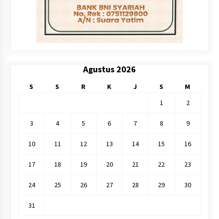
Agustus 2026
S
S
R
K
J
S
M
1
2
3
4
5
6
7
8
9
10
11
12
13
14
15
16
17
18
19
20
21
22
23
24
25
26
27
28
29
30
31