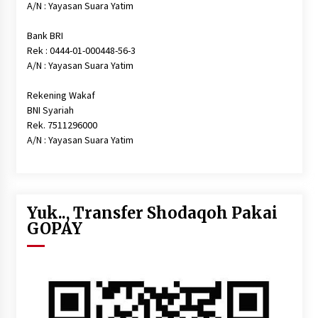
A/N : Yayasan Suara Yatim
Bank BRI
Rek : 0444-01-000448-56-3
A/N : Yayasan Suara Yatim
Rekening Wakaf
BNI Syariah
Rek. 7511296000
A/N : Yayasan Suara Yatim
Yuk.., Transfer Shodaqoh Pakai
GOPAY